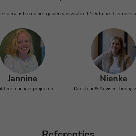
 specialisten op het gebied van vitaliteit? Ontmoet hier onze be
Jannine
Nienke
aliteitsmanager projecten
Directeur & Adviseur bedrijfsv
Referenties