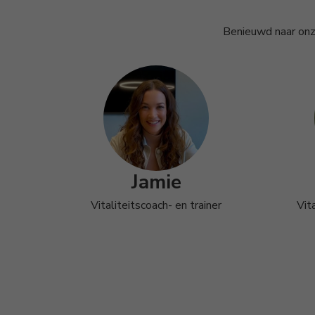
Benieuwd naar onze
Jamie
Vitaliteitscoach- en trainer
Vit