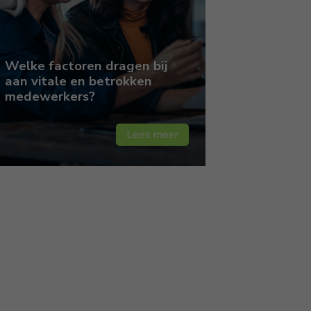
Welke factoren dragen bij
aan vitale en betrokken
medewerkers?
Lees meer