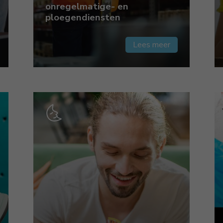
onregelmatige- en
ploegendiensten
Lees meer