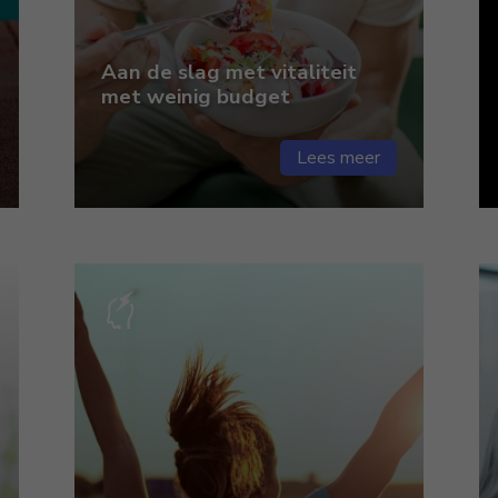
Aan de slag met vitaliteit
met weinig budget
Lees meer