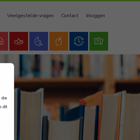
Veelgestelde vragen
Contact
Inloggen
 die
 dit