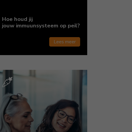
Hoe houd jij
jouw immuunsysteem op peil?
Lees meer