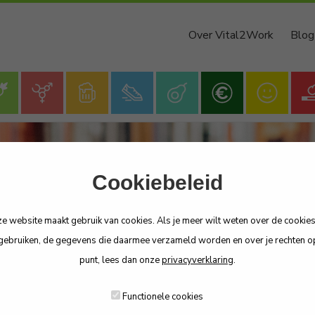
Over Vital2Work
Blog
Cookiebeleid
Blog
e website maakt gebruik van cookies. Als je meer wilt weten over de cookies
 gebruiken, de gegevens die daarmee verzameld worden en over je rechten op
punt, lees dan onze
privacyverklaring
.
Functionele cookies