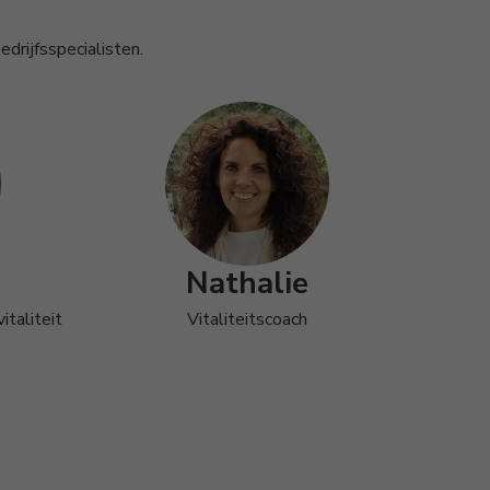
drijfsspecialisten.
Nathalie
italiteit
Vitaliteitscoach