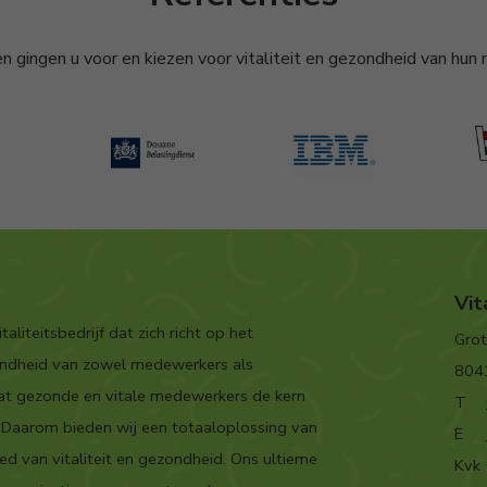
n gingen u voor en kiezen voor vitaliteit en gezondheid van hu
Vi
taliteitsbedrijf dat zich richt op het
Grot
zondheid van zowel medewerkers als
804
 dat gezonde en vitale medewerkers de kern
T
. Daarom bieden wij een totaaloplossing van
E
ed van vitaliteit en gezondheid. Ons ultieme
Kvk