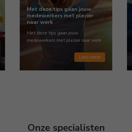
Met deze tips gaan jouw
medewerkers met plezier
naar werk
Met deze tips gaan jouw
medewerkers met plezier naar werk
Lees meer
Onze specialisten