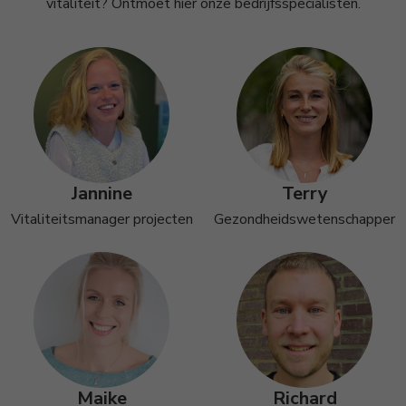
vitaliteit? Ontmoet hier onze bedrijfsspecialisten.
Jannine
Terry
Vitaliteitsmanager projecten
Gezondheidswetenschapper
Maike
Richard