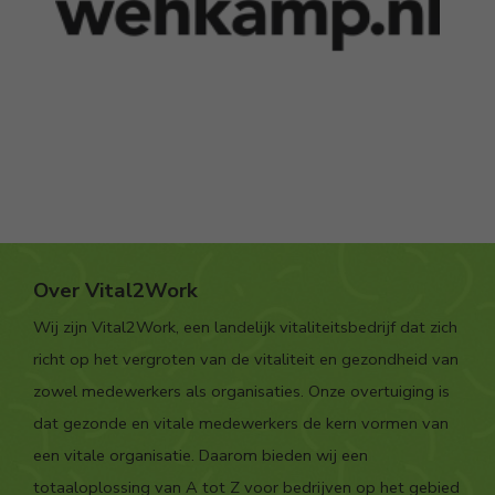
Over Vital2Work
Wij zijn Vital2Work, een landelijk vitaliteitsbedrijf dat zich
richt op het vergroten van de vitaliteit en gezondheid van
zowel medewerkers als organisaties. Onze overtuiging is
dat gezonde en vitale medewerkers de kern vormen van
een vitale organisatie. Daarom bieden wij een
totaaloplossing van A tot Z voor bedrijven op het gebied