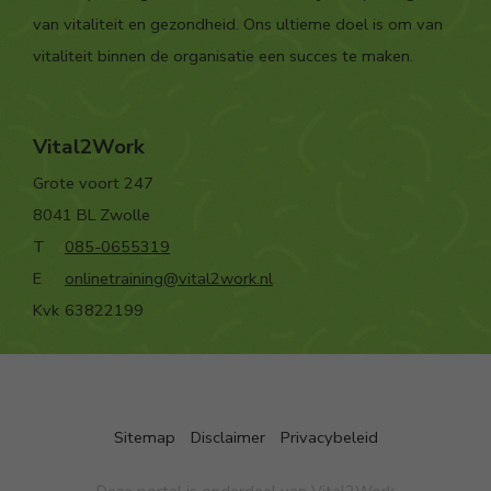
van vitaliteit en gezondheid. Ons ultieme doel is om van
vitaliteit binnen de organisatie een succes te maken.
Vital2Work
Grote voort 247
8041 BL Zwolle
T
085-0655319
E
onlinetraining@vital2work.nl
Kvk
63822199
Sitemap
Disclaimer
Privacybeleid
Deze portal is onderdeel van
Vital2Work