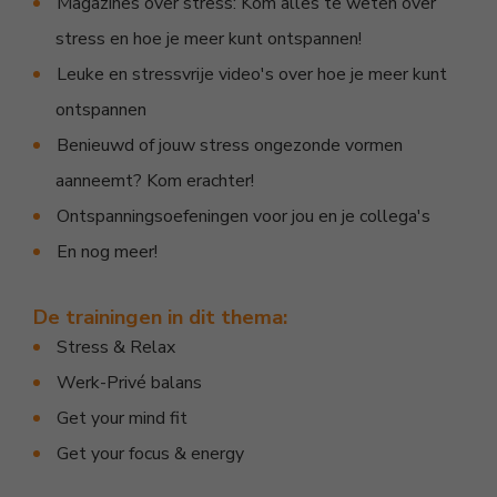
Magazines over stress: Kom alles te weten over
stress en hoe je meer kunt ontspannen!
Leuke en stressvrije video's over hoe je meer kunt
ontspannen
Benieuwd of jouw stress ongezonde vormen
aanneemt? Kom erachter!
Ontspanningsoefeningen voor jou en je collega's
En nog meer!
De trainingen in dit thema:
Stress & Relax
Werk-Privé balans
Get your mind fit
Get your focus & energy